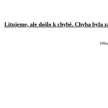
Litujeme, ale došlo k chybě. Chyba byla 
Děku