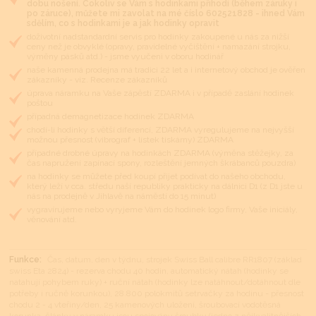
dobu nošení. Cokoliv se Vám s hodinkami přihodí (během záruky i
po záruce), můžete mi zavolat na mé číslo 602521828 - ihned Vám
sdělím, co s hodinkami je a jak hodinky opravit
doživotní nadstandardní servis pro hodinky zakoupené u nás za nižší
ceny než je obvyklé (opravy, pravidelné vyčištění + namazání strojku,
výměny pásků atd.) - jsme vyučeni v oboru hodinář
naše kamenná prodejna má tradici 22 let a i internetový obchod je ověřen
zákazníky - viz. Recenze zákazníků
úprava náramku na Vaše zápěstí ZDARMA i v případě zaslání hodinek
poštou
případná demagnetizace hodinek ZDARMA
chodí-li hodinky s větší diferencí, ZDARMA vyregulujeme na nejvyšší
možnou přesnost (vibrograf + lístek tiskárny) ZDARMA
případné drobné úpravy na hodinkách ZDARMA (výměna stěžejky, za
čas napružení zapínací spony, rozleštění jemných škrábanců pouzdra)
na hodinky se můžete před koupí přijet podívat do našeho obchodu,
který leží v cca. středu naší republiky prakticky na dálnici D1 (z D1 jste u
nás na prodejně v Jihlavě na náměstí do 15 minut)
vygravírujeme nebo vyryjeme Vám do hodinek logo firmy, Vaše iniciály,
věnování atd.
Funkce:
Čas, datum, den v týdnu, strojek Swiss Ball calibre RR1807 (základ
swiss Eta 2824) - rezerva chodu 40 hodin, automatický nátah (hodinky se
natahují pohybem ruky) + ruční nátah (hodinky lze natáhnout/dotáhnout dle
potřeby i ručně korunkou), 28.800 polokmitů setrvačky za hodinu - přesnost
chodu 2 - 4 vteřiny/den, 25 kamenových uložení, šroubovací vodotěsná
korunka, články v náramku jsou spojovány šroubky (jedno z nějkvalitnějších