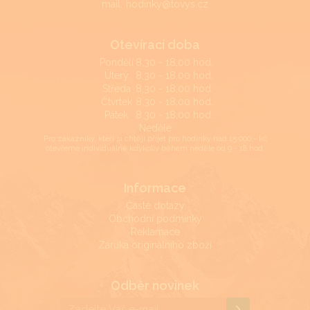
mail:
hodinky@tovys.cz
Otevírací doba
Pondělí
8,30 - 18,00 hod.
Úterý
8,30 - 18,00 hod.
Středa
8,30 - 18,00 hod.
Čtvrtek
8,30 - 18,00 hod.
Pátek
8,30 - 18,00 hod.
Neděle
Pro zákazníky, kteří si chtějí přijet pro hodinky nad 15.000,- kč
otevřeme individuálně kdykoliv během neděle od 9 - 18 hod.
Informace
Časté dotazy
Obchodní podmínky
Reklamace
Záruka originálního zboží
Odběr novinek