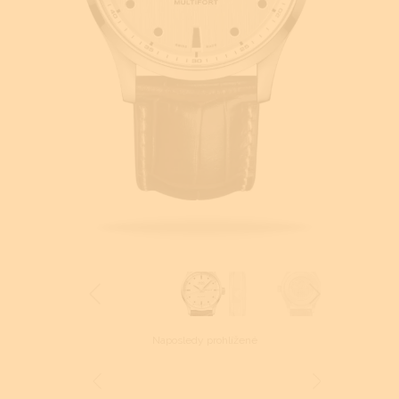
Naposledy prohlížené