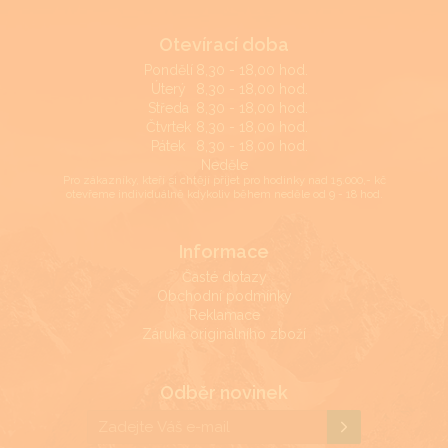
Otevírací doba
Pondělí
8,30 - 18,00 hod.
Úterý
8,30 - 18,00 hod.
Středa
8,30 - 18,00 hod.
Čtvrtek
8,30 - 18,00 hod.
Pátek
8,30 - 18,00 hod.
Neděle
Pro zákazníky, kteří si chtějí přijet pro hodinky nad 15.000,- kč
otevřeme individuálně kdykoliv během neděle od 9 - 18 hod.
Informace
Časté dotazy
Obchodní podmínky
Reklamace
Záruka originálního zboží
Odběr novinek