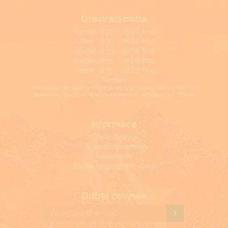
Otevírací doba
Pondělí
8,30 - 18,00 hod.
Úterý
8,30 - 18,00 hod.
Středa
8,30 - 18,00 hod.
Čtvrtek
8,30 - 18,00 hod.
Pátek
8,30 - 18,00 hod.
Neděle
Pro zákazníky, kteří si chtějí přijet pro hodinky nad 15.000,- kč
otevřeme individuálně kdykoliv během neděle od 9 - 18 hod.
Informace
Časté dotazy
Obchodní podmínky
Reklamace
Záruka originálního zboží
Odběr novinek