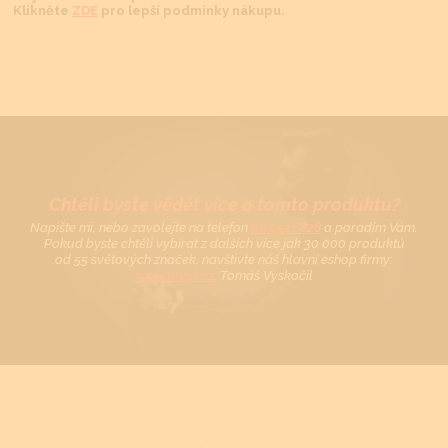
Klikněte
ZDE
pro lepší podmínky nákupu.
Chtěli byste vědět více o tomto produktu?
Napište mi, nebo zavolejte na telefon
602 521 828
a poradím Vám.
Pokud byste chtěli vybírat z dalších více jak 30 000 produktů
od 55 světových značek, navštivte náš hlavní eshop firmy:
www.tovys.cz
. Tomáš Vyskočil