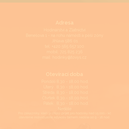
Adresa
Hodinářství a Zlatnictví
Benešova 1 - na rohu náměstí a pěší zóny
Jihlava 586 01
tel:
+420 565 657 100
mobil:
725 825 236
mail:
hodinky@tovys.cz
Otevírací doba
Pondělí
8,30 - 18,00 hod.
Úterý
8,30 - 18,00 hod.
Středa
8,30 - 18,00 hod.
Čtvrtek
8,30 - 18,00 hod.
Pátek
8,30 - 18,00 hod.
Neděle
Pro zákazníky, kteří si chtějí přijet pro hodinky nad 15.000,- kč
otevřeme individuálně kdykoliv během neděle od 9 - 18 hod.