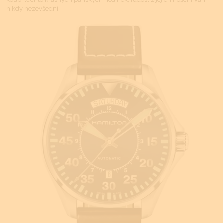
nikdy nezevšední.