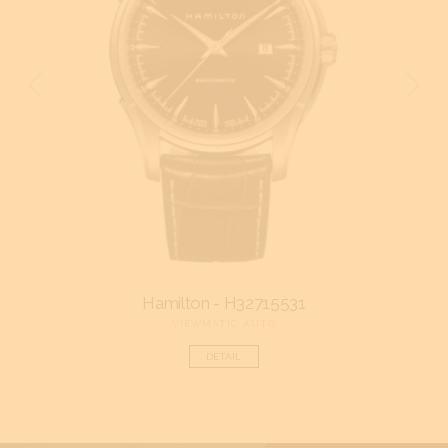
Hamilton - H32715531
VIEWMATIC AUTO
DETAIL