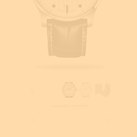
Naposledy prohlížené