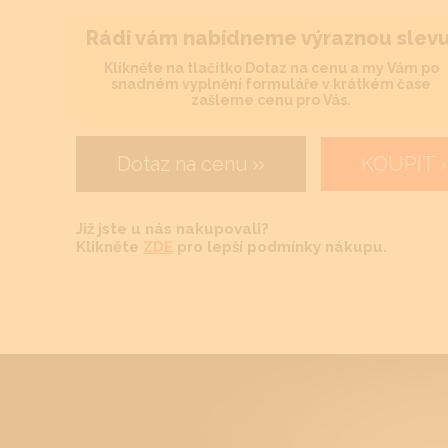
Rádi vám nabídneme výraznou slevu
Klikněte na tlačítko Dotaz na cenu a my Vám po
snadném vyplnění formuláře v krátkém čase
zašleme cenu pro Vás.
Dotaz na cenu
KOUPIT
Již jste u nás nakupovali?
Klikněte
ZDE
pro lepší podmínky nákupu.