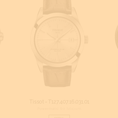
Tissot - T127.407.16.031.01
Powermatic 80 Silicium