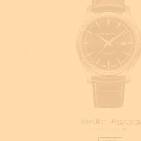
Hamilton - H32715531
VIEWMATIC AUTO