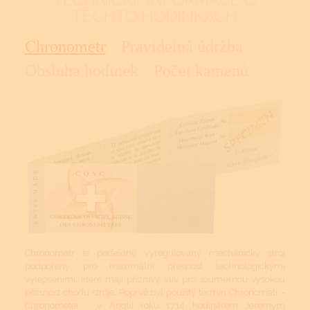
TĚCHTO HODINKÁCH
Chronometr
Pravidelná údržba
Obsluha hodinek
Počet kamenů
Chronometr je perfektně vyregulovaný mechanický stroj
podpořený pro maximální přesnost technologickými
vylepšeními, které mají příznivý vliv pro souměrnou vysokou
přesnost chodu stroje. Poprvé byl použitý termín Chronometr -
Chronometer - v Anglii roku 1714 hodinářem Jeremym