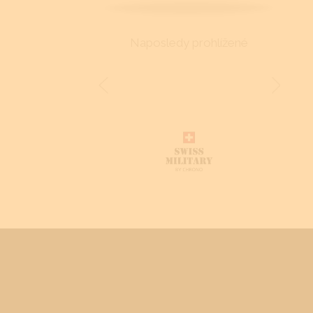
Naposledy prohlížené