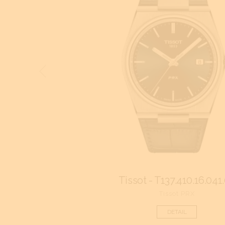
Tissot - T137.410.16.041
Tissot PRX
DETAIL