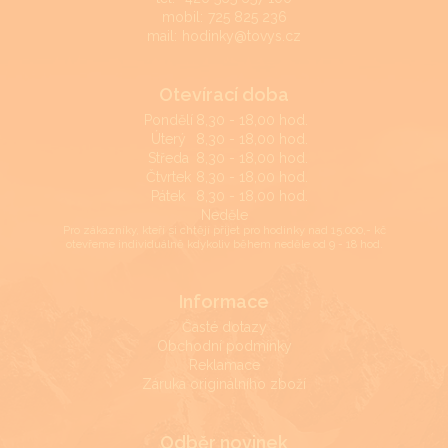
mobil:
725 825 236
mail:
hodinky@tovys.cz
Otevírací doba
Pondělí
8,30 - 18,00 hod.
Úterý
8,30 - 18,00 hod.
Středa
8,30 - 18,00 hod.
Čtvrtek
8,30 - 18,00 hod.
Pátek
8,30 - 18,00 hod.
Neděle
Pro zákazníky, kteří si chtějí přijet pro hodinky nad 15.000,- kč
otevřeme individuálně kdykoliv během neděle od 9 - 18 hod.
Informace
Časté dotazy
Obchodní podmínky
Reklamace
Záruka originálního zboží
Odběr novinek