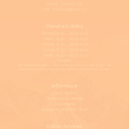
mobil:
725 825 236
mail:
hodinky@tovys.cz
Otevírací doba
Pondělí
8,30 - 18,00 hod.
Úterý
8,30 - 18,00 hod.
Středa
8,30 - 18,00 hod.
Čtvrtek
8,30 - 18,00 hod.
Pátek
8,30 - 18,00 hod.
Neděle
Pro zákazníky, kteří si chtějí přijet pro hodinky nad 15.000,- kč
otevřeme individuálně kdykoliv během neděle od 9 - 18 hod.
Informace
Časté dotazy
Obchodní podmínky
Reklamace
Záruka originálního zboží
Odběr novinek