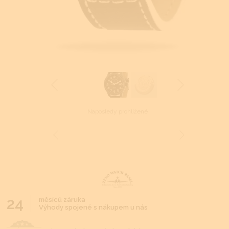
Naposledy prohlížené
24
měsíců záruka
Výhody spojené s nákupem u nás