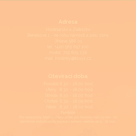
Adresa
Hodinářství a Zlatnictví
Benešova 1 - na rohu náměstí a pěší zóny
Jihlava 586 01
tel:
+420 565 657 100
mobil:
725 825 236
mail:
hodinky@tovys.cz
Otevírací doba
Pondělí
8,30 - 18,00 hod.
Úterý
8,30 - 18,00 hod.
Středa
8,30 - 18,00 hod.
Čtvrtek
8,30 - 18,00 hod.
Pátek
8,30 - 18,00 hod.
Neděle
Pro zákazníky, kteří si chtějí přijet pro hodinky nad 15.000,- kč
otevřeme individuálně kdykoliv během neděle od 9 - 18 hod.