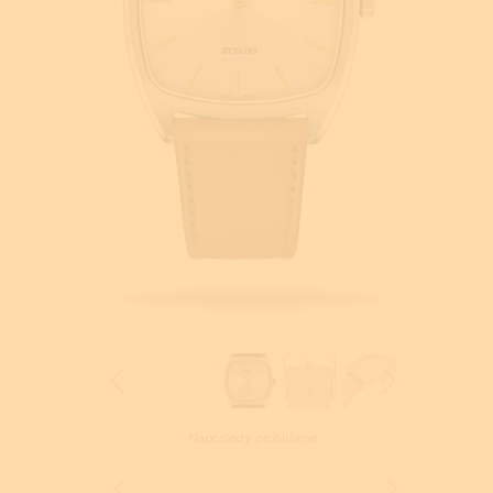
Naposledy prohlížené