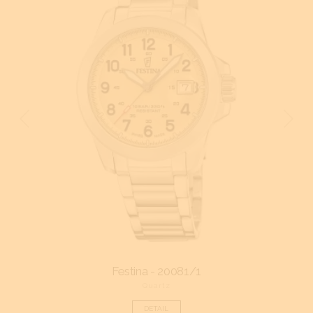
Festina - 20081/1
Quartz
DETAIL