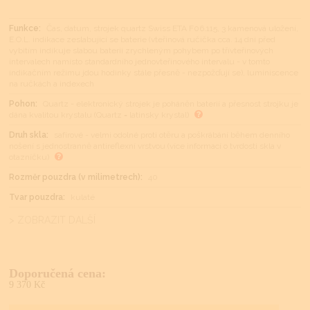
Funkce:
Čas, datum, strojek quartz Swiss ETA F06.115, 3 kamenová uložení,
E.O.L. indikace zeslabující se baterie (vteřinová ručička cca. 14 dní před
vybitím indikuje slabou baterii zrychleným pohybem po třívteřinových
intervalech namísto standardního jednovteřinového intervalu - v tomto
indikačním režimu jdou hodinky stále přesně - nezpožďují se), luminiscence
na ručkách a indexech
Pohon:
Quartz - elektronický strojek je poháněn baterií a přesnost strojku je
dána kvalitou krystalu (Quartz = latinsky krystal)
Druh skla:
safírové - velmi odolné proti otěru a poškrábání během denního
nošení s jednostranně antireflexní vrstvou (více informací o tvrdosti skla v
otazníčku)
Rozměr pouzdra (v milimetrech):
40
Tvar pouzdra:
kulaté
> ZOBRAZIT DALŠÍ
Doporučená cena:
9 370 Kč