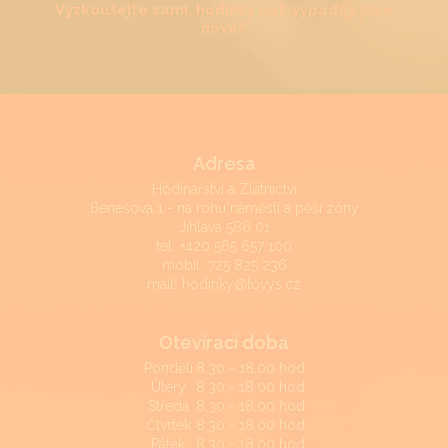
Vyzkoušejte sami, hodinky pak vypadají jako
nové!!
Adresa
Hodinářství a Zlatnictví
Benešova 1 - na rohu náměstí a pěší zóny
Jihlava 586 01
tel:
+420 565 657 100
mobil:
725 825 236
mail:
hodinky@tovys.cz
Otevírací doba
Pondělí
8,30 - 18,00 hod.
Úterý
8,30 - 18,00 hod.
Středa
8,30 - 18,00 hod.
Čtvrtek
8,30 - 18,00 hod.
Pátek
8,30 - 18,00 hod.