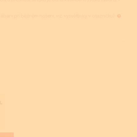
rábání při běžném nošení, viz. vysvětlivky v otazníčku)
.