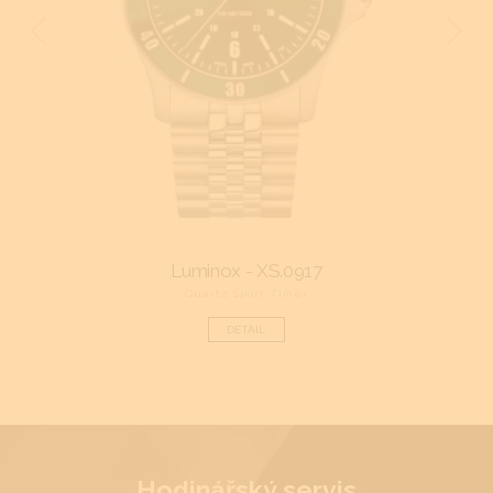
Luminox - XS.0917
Quartz Sport Timer
DETAIL
Hodinářský servis