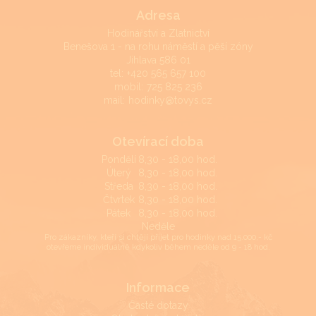
Adresa
Hodinářství a Zlatnictví
Benešova 1 - na rohu náměstí a pěší zóny
Jihlava 586 01
tel:
+420 565 657 100
mobil:
725 825 236
mail:
hodinky@tovys.cz
Otevírací doba
Pondělí
8,30 - 18,00 hod.
Úterý
8,30 - 18,00 hod.
Středa
8,30 - 18,00 hod.
Čtvrtek
8,30 - 18,00 hod.
Pátek
8,30 - 18,00 hod.
Neděle
Pro zákazníky, kteří si chtějí přijet pro hodinky nad 15.000,- kč
otevřeme individuálně kdykoliv během neděle od 9 - 18 hod.
Informace
Časté dotazy