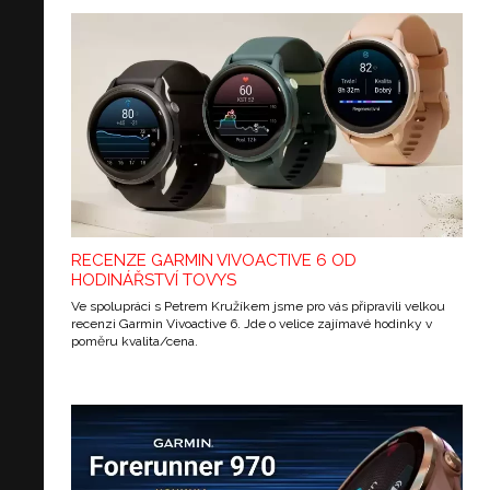
RECENZE GARMIN VIVOACTIVE 6 OD
HODINÁŘSTVÍ TOVYS
Ve spolupráci s Petrem Kružíkem jsme pro vás připravili velkou
recenzi Garmin Vivoactive 6. Jde o velice zajímavé hodinky v
poměru kvalita/cena.