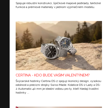
Spojuje robustní konstrukci, špičkové mapové podklady, taktické
funkce a prémiové materiály v jednom výjimečném modelu.
CERTINA - KDO BUDE VAŠIM VALENTÝNEM?
Švýcarské hodinky Certina DS-2 spojují ikonický design, vysokou
odolnost a precizní strojky Swiss Made. Kolekce DS-2 Lady a DS-
2 Automatic 40 mm je ideální volbou pro ty, kteří hledají kvalitní
hodinky ...