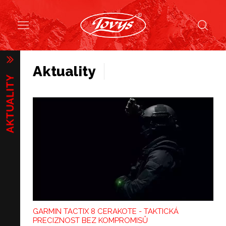
Aktuality
GARMIN TACTIX 8 CERAKOTE - TAKTICKÁ
PRECIZNOST BEZ KOMPROMISŮ