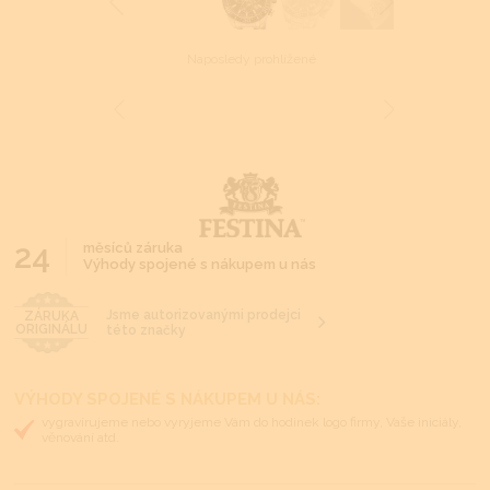
Naposledy prohlížené
24
měsíců záruka
Výhody spojené s nákupem u nás
Jsme autorizovanými prodejci
ZÁRUKA
ORIGINÁLU
této značky
VÝHODY SPOJENÉ S NÁKUPEM U NÁS:
vygravírujeme nebo vyryjeme Vám do hodinek logo firmy, Vaše iniciály,
věnování atd.