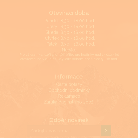
Otevírací doba
Pondělí
8,30 - 18,00 hod.
Úterý
8,30 - 18,00 hod.
Středa
8,30 - 18,00 hod.
Čtvrtek
8,30 - 18,00 hod.
Pátek
8,30 - 18,00 hod.
Neděle
Pro zákazníky, kteří si chtějí přijet pro hodinky nad 15.000,- kč
otevřeme individuálně kdykoliv během neděle od 9 - 18 hod.
Informace
Časté dotazy
Obchodní podmínky
Reklamace
Záruka originálního zboží
Odběr novinek