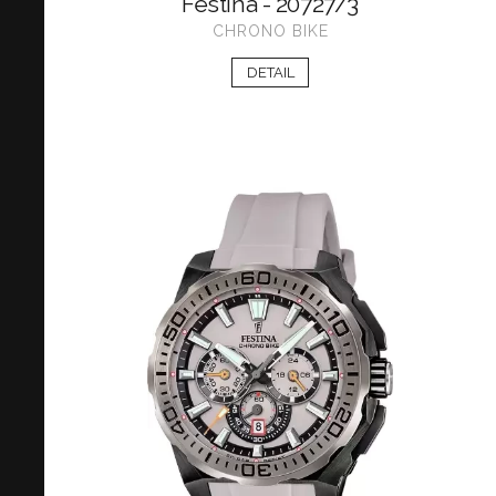
Festina - 20727/3
CHRONO BIKE
DETAIL