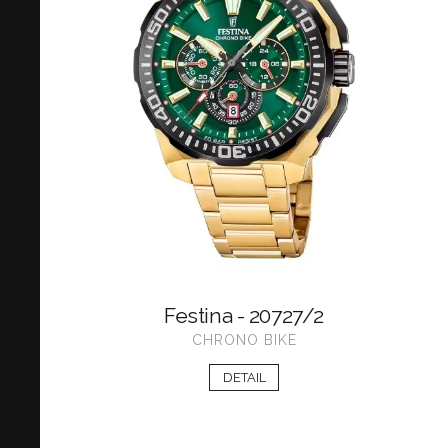
Festina - 20727/2
CHRONO BIKE
DETAIL