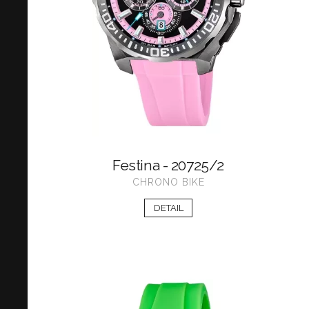
Festina - 20725/2
CHRONO BIKE
DETAIL