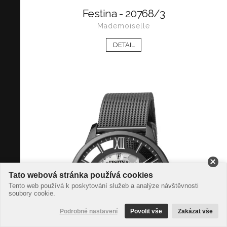
Festina - 20768/3
Mademoiselle
DETAIL
Tato webová stránka používá cookies
Tento web používá k poskytování služeb a analýze návštěvnosti
soubory cookie.
Podrobné nastavení
Povolit vše
Zakázat vše