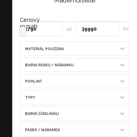
Mademoiselle
Cenový
rozsah
až
Kč
MATERIÁL POUZDRA
BARVA PÁSKU / NÁRAMKU
POHLAVÍ
TYPY
BARVA ČÍSELNÍKU
PÁSEK / NÁRAMEK