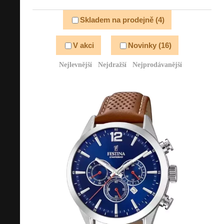
Skladem na prodejně (4)
V akci
Novinky (16)
Nejlevnější
Nejdražší
Nejprodávanější