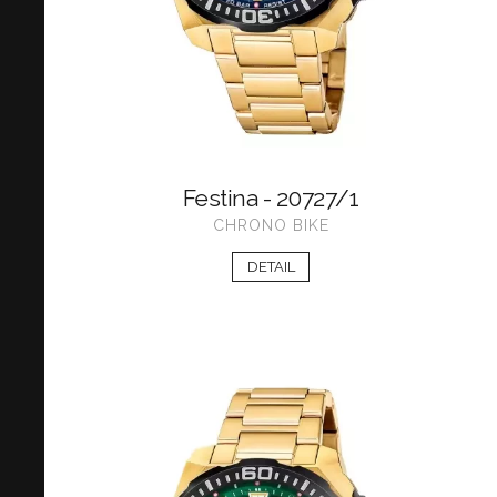
Festina - 20727/1
CHRONO BIKE
DETAIL