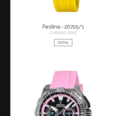
Festina - 20725/1
CHRONO BIKE
DETAIL