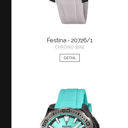
Festina - 20726/1
CHRONO BIKE
DETAIL