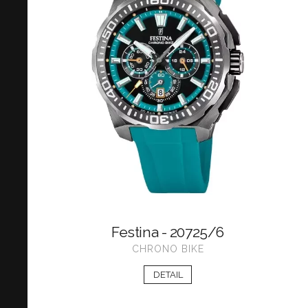
Festina - 20725/6
CHRONO BIKE
DETAIL