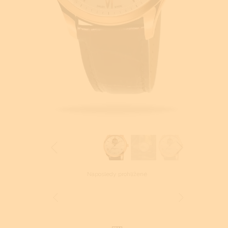
Naposledy prohlížené