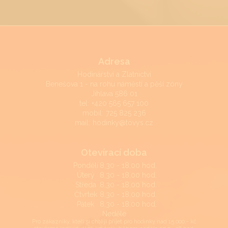
Adresa
Hodinářství a Zlatnictví
Benešova 1 - na rohu náměstí a pěší zóny
Jihlava 586 01
tel:
+420 565 657 100
mobil:
725 825 236
mail:
hodinky@tovys.cz
Otevírací doba
Pondělí
8,30 - 18,00 hod.
Úterý
8,30 - 18,00 hod.
Středa
8,30 - 18,00 hod.
Čtvrtek
8,30 - 18,00 hod.
Pátek
8,30 - 18,00 hod.
Neděle
Pro zákazníky, kteří si chtějí přijet pro hodinky nad 15.000,- kč