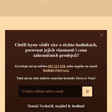
TECHNICKÉ INFORMACE O
Chtěli byste vědět více o těchto hodinkách,
TĚCHTO HODINKÁCH
porovnat jejich vlastnosti i cenu
zahraničních prodejců?
Pravidelná údržba
Obsluha hodinek
Počet kamenů
Zavolejte mi na telefon
602 521 828
, nebo napište na email
hodinky@tovys.cz
Také mi na sebe můžete zanechat kontakt. Ozvu se Vám!
Tomáš Vyskočil, majitel & hodinář