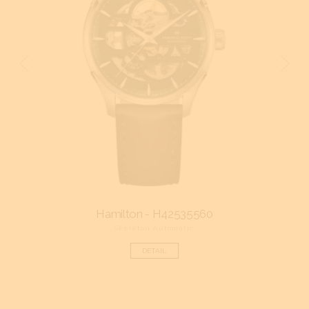
Hamilton - H42535560
Skeleton Automatic
DETAIL