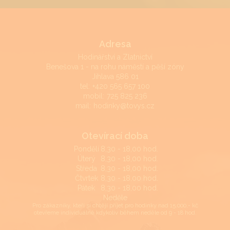
Adresa
Hodinářství a Zlatnictví
Benešova 1 - na rohu náměstí a pěší zóny
Jihlava 586 01
tel:
+420 565 657 100
mobil:
725 825 236
mail:
hodinky@tovys.cz
Otevírací doba
Pondělí
8,30 - 18,00 hod.
Úterý
8,30 - 18,00 hod.
Středa
8,30 - 18,00 hod.
Čtvrtek
8,30 - 18,00 hod.
Pátek
8,30 - 18,00 hod.
Neděle
Pro zákazníky, kteří si chtějí přijet pro hodinky nad 15.000,- kč
otevřeme individuálně kdykoliv během neděle od 9 - 18 hod.