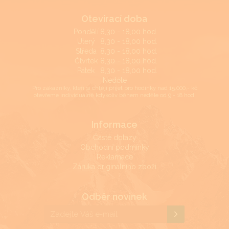
Otevírací doba
Pondělí
8,30 - 18,00 hod.
Úterý
8,30 - 18,00 hod.
Středa
8,30 - 18,00 hod.
Čtvrtek
8,30 - 18,00 hod.
Pátek
8,30 - 18,00 hod.
Neděle
Pro zákazníky, kteří si chtějí přijet pro hodinky nad 15.000,- kč
otevřeme individuálně kdykoliv během neděle od 9 - 18 hod.
Informace
Časté dotazy
Obchodní podmínky
Reklamace
Záruka originálního zboží
Odběr novinek