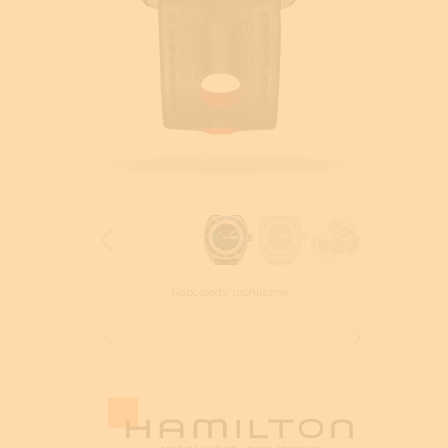
Naposledy prohlížené