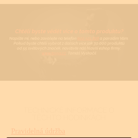
Chtěli byste vědět více o tomto produktu?
Napište mi, nebo zavolejte na telefon
602 521 828
a poradím Vám.
Pokud byste chtěli vybírat z dalších více jak 30 000 produktů
od 55 světových značek, navštivte náš hlavní eshop firmy:
www.tovys.cz
. Tomáš Vyskočil
TECHNICKÉ INFORMACE O
TĚCHTO HODINKÁCH
Pravidelná údržba