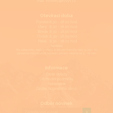
mail:
hodinky@tovys.cz
Otevírací doba
Pondělí
8,30 - 18,00 hod.
Úterý
8,30 - 18,00 hod.
Středa
8,30 - 18,00 hod.
Čtvrtek
8,30 - 18,00 hod.
Pátek
8,30 - 18,00 hod.
Neděle
Pro zákazníky, kteří si chtějí přijet pro hodinky nad 15.000,- kč
otevřeme individuálně kdykoliv během neděle od 9 - 18 hod.
Informace
Časté dotazy
Obchodní podmínky
Reklamace
Záruka originálního zboží
Odběr novinek