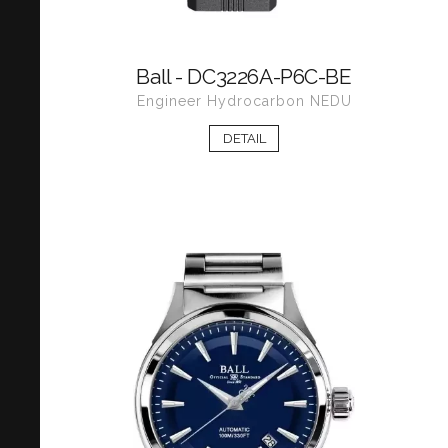
Ball - DC3226A-P6C-BE
Engineer Hydrocarbon NEDU
DETAIL