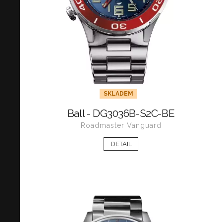
SKLADEM
Ball - DG3036B-S2C-BE
Roadmaster Vanguard
DETAIL