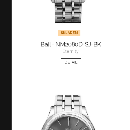
SKLADEM
Ball - NM2080D-SJ-BK
Eternity
DETAIL