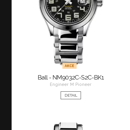
AKCE
Ball - NM9032C-S2C-BK1
Engineer M Pioneer
DETAIL