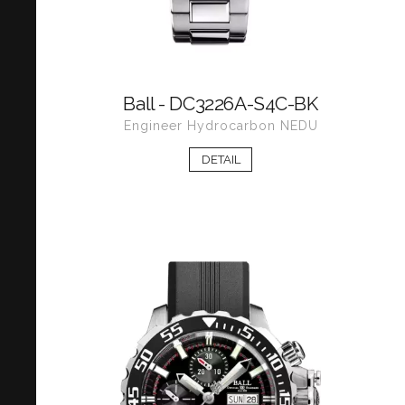
Ball - DC3226A-S4C-BK
Engineer Hydrocarbon NEDU
DETAIL