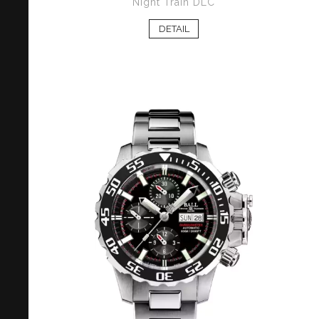
Night Train DLC
DETAIL