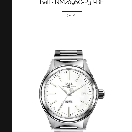
Ball - NM2098C-P3J-BE
DETAIL