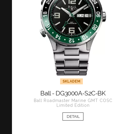
SKLADEM
Ball - DG3000A-S2C-BK
Ball Roadmaster Marine GMT COSC
Limited Edition
DETAIL