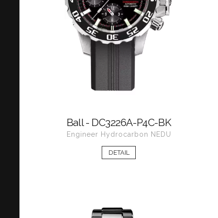
Ball - DC3226A-P4C-BK
Engineer Hydrocarbon NEDU
DETAIL