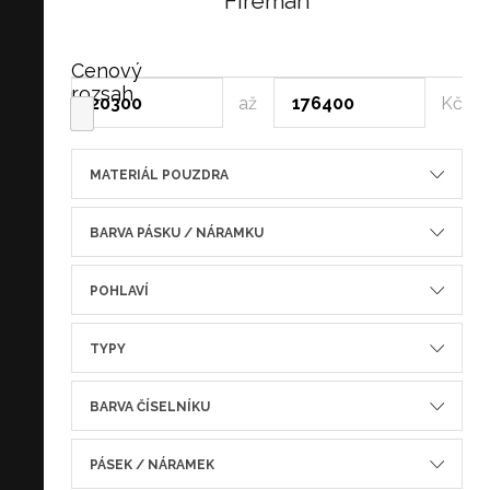
Fireman
Cenový
rozsah
až
Kč
MATERIÁL POUZDRA
BARVA PÁSKU / NÁRAMKU
POHLAVÍ
TYPY
BARVA ČÍSELNÍKU
PÁSEK / NÁRAMEK