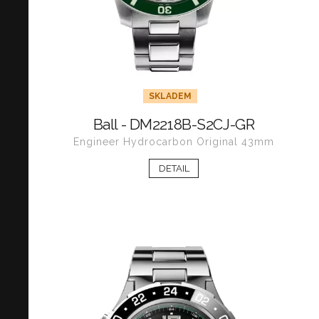
SKLADEM
Ball - DM2218B-S2CJ-GR
Engineer Hydrocarbon Original 43mm
DETAIL