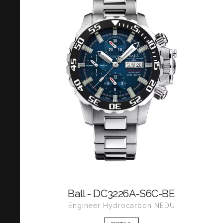
Ball - DC3226A-S6C-BE
Engineer Hydrocarbon NEDU