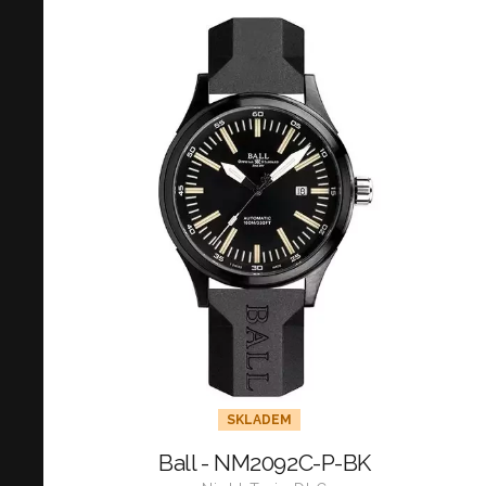
SKLADEM
Ball - NM2092C-P-BK