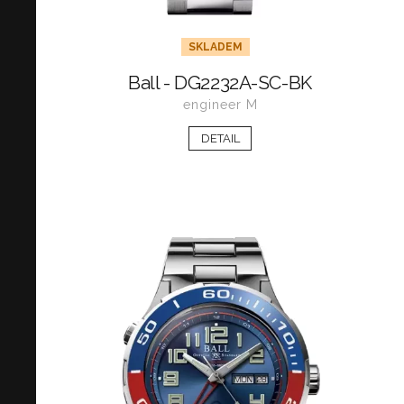
SKLADEM
Ball - DG2232A-SC-BK
engineer M
DETAIL