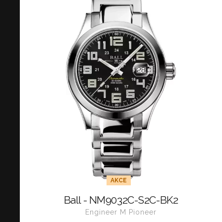
AKCE
Ball - NM9032C-S2C-BK2
Engineer M Pioneer