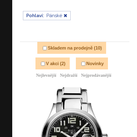
Pohlaví:
Pánské
Skladem na prodejně (10)
V akci (2)
Novinky
Nejlevnější
Nejdražší
Nejprodávanější