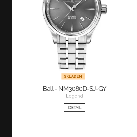
SKLADEM
Ball - NM3080D-SJ-GY
Legend
DETAIL