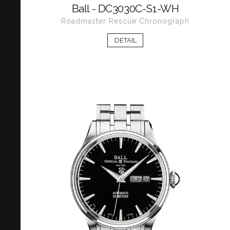
Ball - DC3030C-S1-WH
Roadmaster Rescue Chronograph
DETAIL