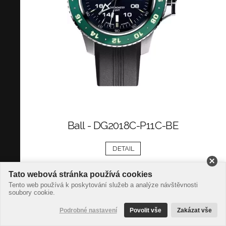
Ball - DG2018C-P11C-BE
DETAIL
Tato webová stránka používá cookies
Tento web používá k poskytování služeb a analýze návštěvnosti
soubory cookie.
Podrobné nastavení
Povolit vše
Zakázat vše