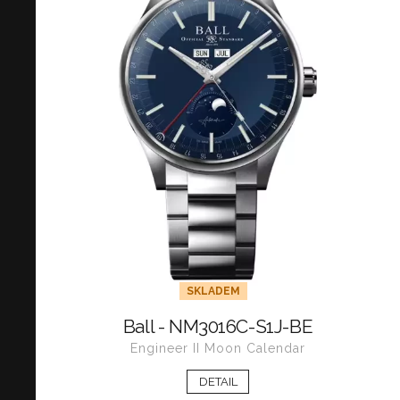
SKLADEM
Ball - NM3016C-S1J-BE
Engineer II Moon Calendar
DETAIL