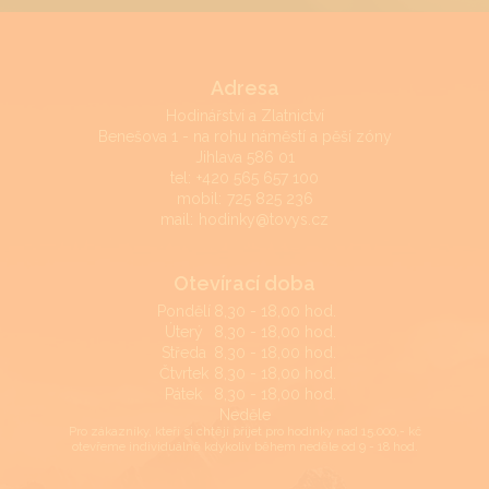
Adresa
Hodinářství a Zlatnictví
Benešova 1 - na rohu náměstí a pěší zóny
Jihlava 586 01
tel:
+420 565 657 100
mobil:
725 825 236
mail:
hodinky@tovys.cz
Otevírací doba
Pondělí
8,30 - 18,00 hod.
Úterý
8,30 - 18,00 hod.
Středa
8,30 - 18,00 hod.
Čtvrtek
8,30 - 18,00 hod.
Pátek
8,30 - 18,00 hod.
Neděle
Pro zákazníky, kteří si chtějí přijet pro hodinky nad 15.000,- kč
otevřeme individuálně kdykoliv během neděle od 9 - 18 hod.