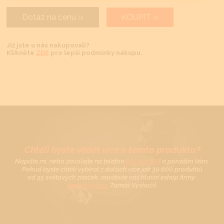
Dotaz na cenu
KOUPIT
Již jste u nás nakupovali?
Klikněte
ZDE
pro lepší podmínky nákupu.
Chtěli byste vědět více o tomto produktu?
Napište mi, nebo zavolejte na telefon
602 521 828
a poradím Vám.
Pokud byste chtěli vybírat z dalších více jak 30 000 produktů
od 55 světových značek, navštivte náš hlavní eshop firmy:
www.tovys.cz
. Tomáš Vyskočil