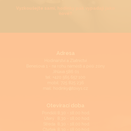
Vyzkoušejte sami, hodinky pak vypadají jako
nové!!
Adresa
Hodinářství a Zlatnictví
Benešova 1 - na rohu náměstí a pěší zóny
Jihlava 586 01
tel:
+420 565 657 100
mobil:
725 825 236
mail:
hodinky@tovys.cz
Otevírací doba
Pondělí
8,30 - 18,00 hod.
Úterý
8,30 - 18,00 hod.
Středa
8,30 - 18,00 hod.
Čtvrtek
8,30 - 18,00 hod.