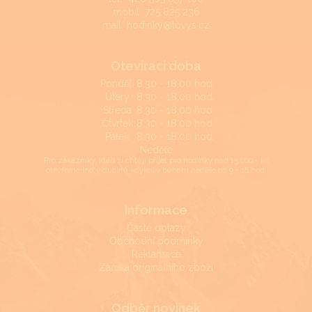
mobil:
725 825 236
mail:
hodinky@tovys.cz
Otevírací doba
Pondělí
8,30 - 18,00 hod.
Úterý
8,30 - 18,00 hod.
Středa
8,30 - 18,00 hod.
Čtvrtek
8,30 - 18,00 hod.
Pátek
8,30 - 18,00 hod.
Neděle
Pro zákazníky, kteří si chtějí přijet pro hodinky nad 15.000,- kč
otevřeme individuálně kdykoliv během neděle od 9 - 18 hod.
Informace
Časté dotazy
Obchodní podmínky
Reklamace
Záruka originálního zboží
Odběr novinek