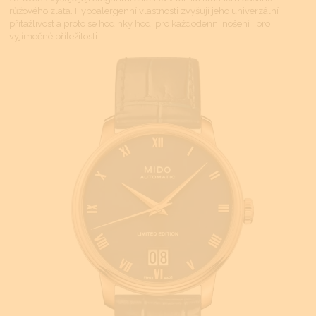
růžového zlata. Hypoalergenní vlastnosti zvyšují jeho univerzální
přitažlivost a proto se hodinky hodí pro každodenní nošení i pro
vyjímečné příležitosti.