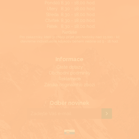
Pondělí
8,30 - 18,00 hod.
Úterý
8,30 - 18,00 hod.
Středa
8,30 - 18,00 hod.
Čtvrtek
8,30 - 18,00 hod.
Pátek
8,30 - 18,00 hod.
Neděle
Pro zákazníky, kteří si chtějí přijet pro hodinky nad 15.000,- kč
otevřeme individuálně kdykoliv během neděle od 9 - 18 hod.
Informace
Časté dotazy
Obchodní podmínky
Reklamace
Záruka originálního zboží
Odběr novinek