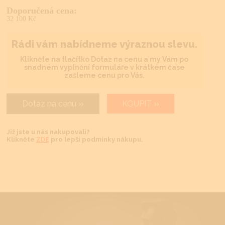
Doporučená cena:
32 100 Kč
Rádi vám nabídneme výraznou slevu.
Klikněte na tlačítko Dotaz na cenu a my Vám po
snadném vyplnění formuláře v krátkém čase
zašleme cenu pro Vás.
Dotaz na cenu
KOUPIT
Již jste u nás nakupovali?
Klikněte
ZDE
pro lepší podmínky nákupu.