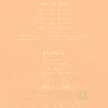
Otevírací doba
Pondělí
8,30 - 18,00 hod.
Úterý
8,30 - 18,00 hod.
Středa
8,30 - 18,00 hod.
Čtvrtek
8,30 - 18,00 hod.
Pátek
8,30 - 18,00 hod.
Neděle
Pro zákazníky, kteří si chtějí přijet pro hodinky nad 15.000,- kč
otevřeme individuálně kdykoliv během neděle od 9 - 18 hod.
Informace
Časté dotazy
Obchodní podmínky
Reklamace
Záruka originálního zboží
Odběr novinek