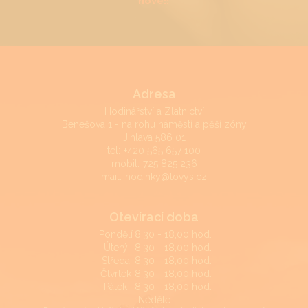
nové!!
Adresa
Hodinářství a Zlatnictví
Benešova 1 - na rohu náměstí a pěší zóny
Jihlava 586 01
tel:
+420 565 657 100
mobil:
725 825 236
mail:
hodinky@tovys.cz
Otevírací doba
Pondělí
8,30 - 18,00 hod.
Úterý
8,30 - 18,00 hod.
Středa
8,30 - 18,00 hod.
Čtvrtek
8,30 - 18,00 hod.
Pátek
8,30 - 18,00 hod.
Neděle