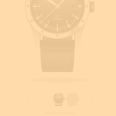
Naposledy prohlížené