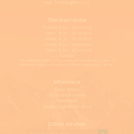
mail:
hodinky@tovys.cz
Otevírací doba
Pondělí
8,30 - 18,00 hod.
Úterý
8,30 - 18,00 hod.
Středa
8,30 - 18,00 hod.
Čtvrtek
8,30 - 18,00 hod.
Pátek
8,30 - 18,00 hod.
Neděle
Pro zákazníky, kteří si chtějí přijet pro hodinky nad 15.000,- kč
otevřeme individuálně kdykoliv během neděle od 9 - 18 hod.
Informace
Časté dotazy
Obchodní podmínky
Reklamace
Záruka originálního zboží
Odběr novinek