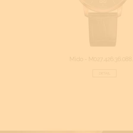
Mido - M027.426.36.088
DETAIL