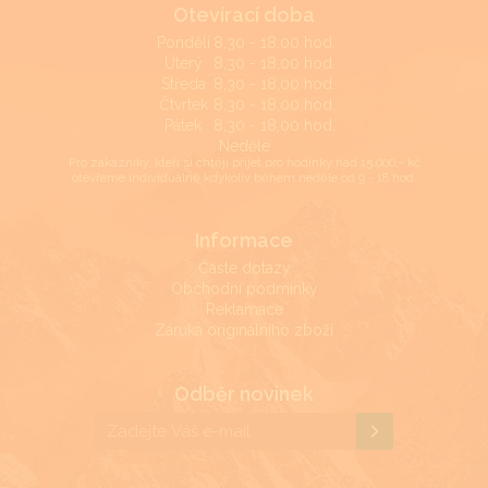
Otevírací doba
Pondělí
8,30 - 18,00 hod.
Úterý
8,30 - 18,00 hod.
Středa
8,30 - 18,00 hod.
Čtvrtek
8,30 - 18,00 hod.
Pátek
8,30 - 18,00 hod.
Neděle
Pro zákazníky, kteří si chtějí přijet pro hodinky nad 15.000,- kč
otevřeme individuálně kdykoliv během neděle od 9 - 18 hod.
Informace
Časté dotazy
Obchodní podmínky
Reklamace
Záruka originálního zboží
Odběr novinek