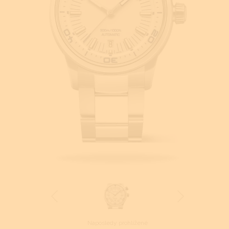
Naposledy prohlížené